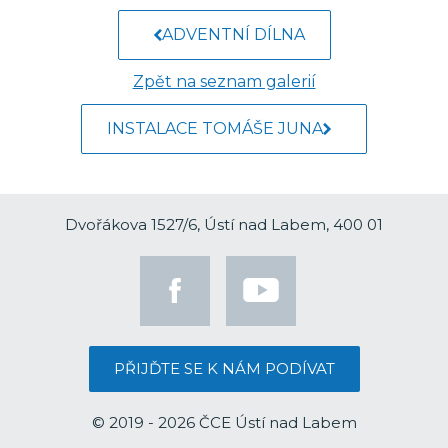
ADVENTNÍ DÍLNA
Zpět na seznam galerií
INSTALACE TOMÁŠE JUNA
Dvořákova 1527/6, Ústí nad Labem, 400 01
PŘIJĎTE SE K NÁM PODÍVAT
© 2019 - 2026 ČCE Ústí nad Labem