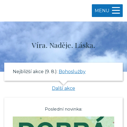
MENU
Víra. Naděje. Láska.
Nejbližší akce (9. 8.):
Bohoslužby
Další akce
Poslední novinka: