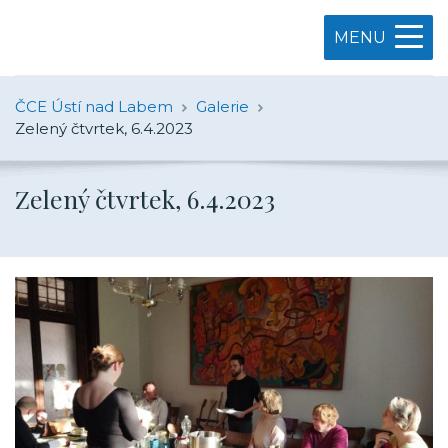
MENU
ČCE Ústí nad Labem
Galerie
Zelený čtvrtek, 6.4.2023
Zelený čtvrtek, 6.4.2023