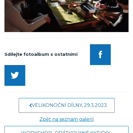
Sdílejte fotoalbum s ostatními
VELIKONOČNÍ DÍLNY, 29.3.2023
Zpět na seznam galerií