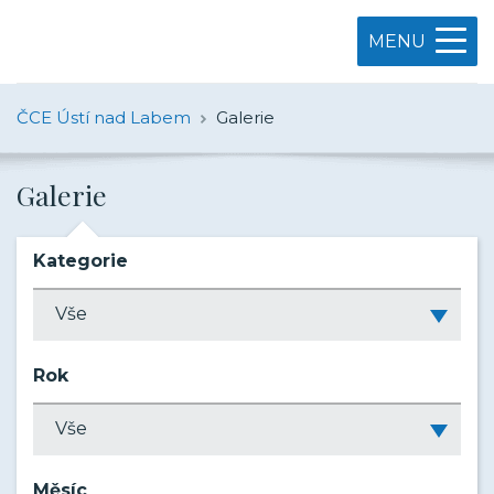
MENU
ČCE Ústí nad Labem
Galerie
Galerie
Kategorie
Rok
Měsíc