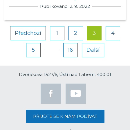
Publikováno: 2. 9. 2022
Předchozí
1
2
3
4
5
16
Další
Dvořákova 1527/6, Ústí nad Labem, 400 01
PŘIJĎTE SE K NÁM PODÍVAT