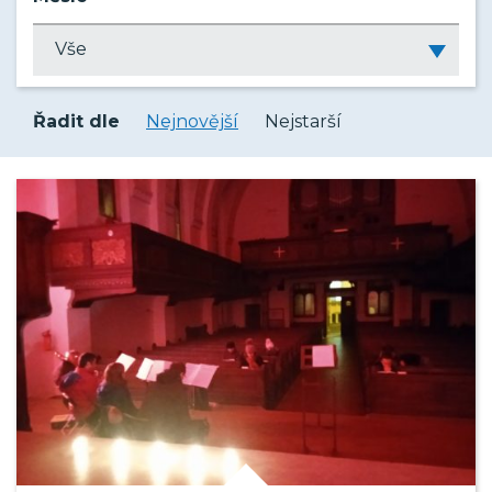
Řadit dle
Nejnovější
Nejstarší