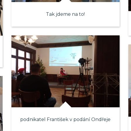
Tak jdeme na to!
podnikatel František v podání Ondřeje