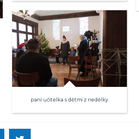
paní učitelka s dětmi z nedělky