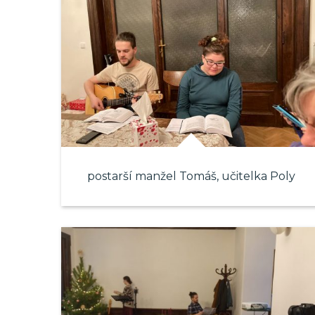
postarší manžel Tomáš, učitelka Poly