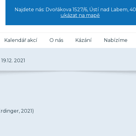
Najdete nás: Dvořákova 1527/6, Ústí nad Labem, 40
ukázat na mapě
Kalendář akcí
O nás
Kázání
Nabízíme
19.12. 2021
rdinger, 2021)