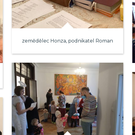
zemědělec Honza, podnikatel Roman