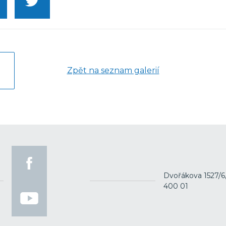
Zpět na seznam galerií
Dvořákova 1527/6
400 01