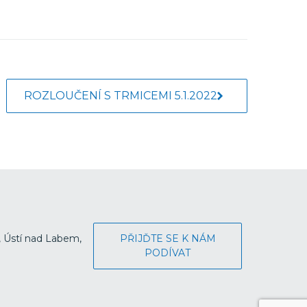
ROZLOUČENÍ S TRMICEMI 5.1.2022
, Ústí nad Labem,
PŘIJĎTE SE K NÁM
PODÍVAT