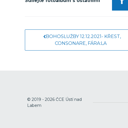
Sdílejte fotoalbum s ostatními
BOHOSLUŽBY 12.12.2021- KŘEST,
CONSONARE, FÁRA:LA
© 2019 - 2026 ČCE Ústí nad
Labem