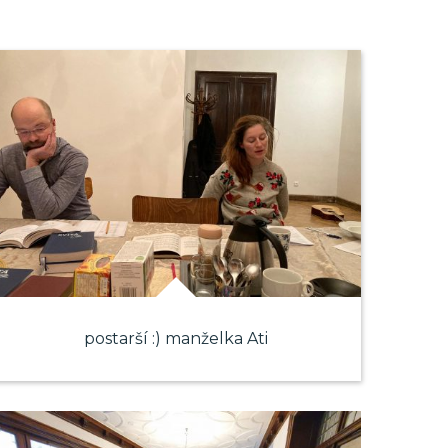
postarší :) manželka Ati