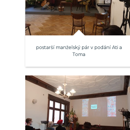
postarší manželský pár v podání Ati a
Toma