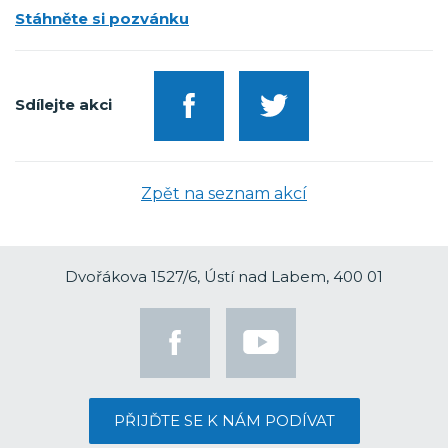
Stáhněte si pozvánku
Sdílejte akci
Zpět na seznam akcí
Dvořákova 1527/6, Ústí nad Labem, 400 01
PŘIJĎTE SE K NÁM PODÍVAT