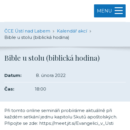
MENU
ČCE Ústí nad Labem
Kalendář akcí
Bible u stolu (biblická hodina)
Bible u stolu (biblická hodina)
Datum:
8. února 2022
Čas:
18:00
Při tomto online semináři probíráme aktuálně při
každém setkání jednu kapitolu Skutů apoštolských.
Připojte se zde: https://meet.jit.si/Evangelici_v_Usti