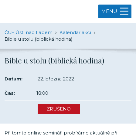
MENU
ČCE Ústí nad Labem
Kalendář akcí
Bible u stolu (biblická hodina)
Bible u stolu (biblická hodina)
Datum:
22. března 2022
Čas:
18:00
ZRUŠENO
Při tomto online semináři probíráme aktuálně při