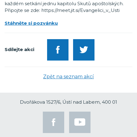
každém setkání jednu kapitolu Skutů apoštolských.
Připojte se zde: https://meet.jit.si/Evangelici_v_Usti
Stáhněte si pozvánku
Sdílejte akci
Zpět na seznam akcí
Dvořákova 1527/6, Ústí nad Labem, 400 01