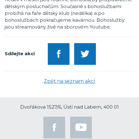
dětským posluchačům. Současně s bohoslužbami
probíhá na faře dětský klub (nedělka) a po
bohoslužbách pokračujeme kavárnou. Bohoslužby
jsou streamovány živě na sborovém Youtube.
Sdílejte akci
Zpět na seznam akcí
Dvořákova 1527/6, Ústí nad Labem, 400 01