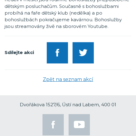
dětským posluchačům. Současně s bohoslužbami
probíhá na faře dětský klub (nedělka) a po
bohoslužbách pokračujeme kavárnou. Bohoslužby
jsou streamovány živě na sborovém Youtube.
Sdílejte akci
Zpět na seznam akcí
Dvořákova 1527/6, Ústí nad Labem, 400 01