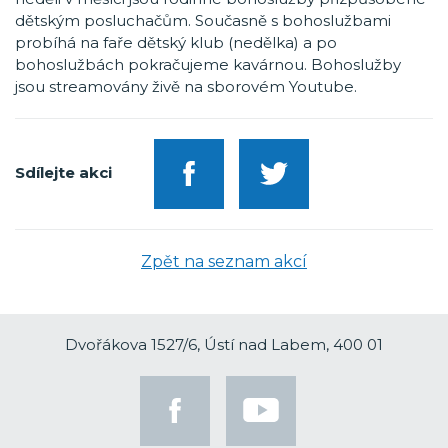
dětským posluchačům. Současně s bohoslužbami
probíhá na faře dětský klub (nedělka) a po
bohoslužbách pokračujeme kavárnou. Bohoslužby
jsou streamovány živě na sborovém Youtube.
Sdílejte akci
Zpět na seznam akcí
Dvořákova 1527/6, Ústí nad Labem, 400 01