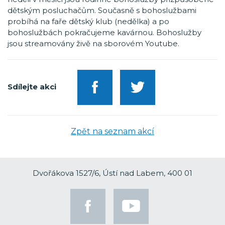
dětským posluchačům. Současně s bohoslužbami
probíhá na faře dětský klub (nedělka) a po
bohoslužbách pokračujeme kavárnou. Bohoslužby
jsou streamovány živě na sborovém Youtube.
Sdílejte akci
Zpět na seznam akcí
Dvořákova 1527/6, Ústí nad Labem, 400 01