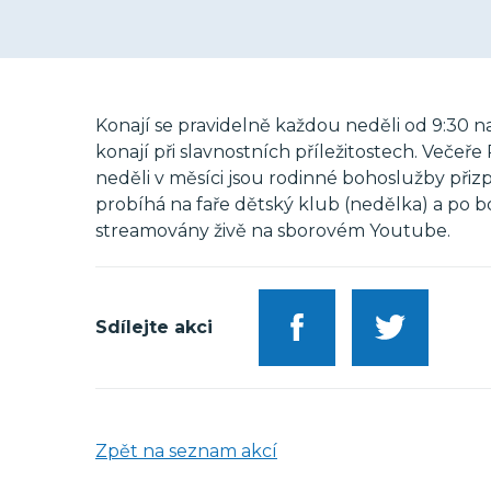
Konají se pravidelně každou neděli od 9:30 na
konají při slavnostních příležitostech. Večeř
neděli v měsíci jsou rodinné bohoslužby p
probíhá na faře dětský klub (nedělka) a po
streamovány živě na sborovém Youtube.
Sdílejte akci
Zpět na seznam akcí