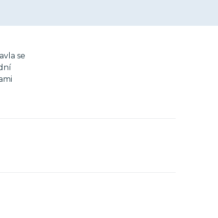
avla se
dní
ami