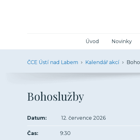
Úvod
Novinky
ČCE Ústí nad Labem
Kalendář akcí
Boho
Bohoslužby
Datum:
12. července 2026
Čas:
9:30