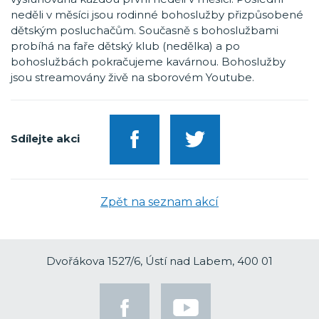
neděli v měsíci jsou rodinné bohoslužby přizpůsobené
dětským posluchačům. Současně s bohoslužbami
probíhá na faře dětský klub (nedělka) a po
bohoslužbách pokračujeme kavárnou. Bohoslužby
jsou streamovány živě na sborovém Youtube.
Sdílejte akci
Zpět na seznam akcí
Dvořákova 1527/6, Ústí nad Labem, 400 01