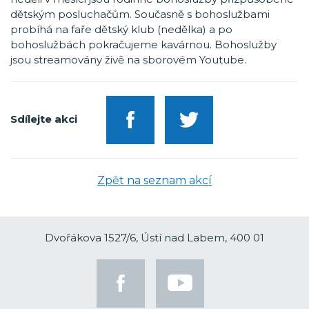
dětským posluchačům. Současně s bohoslužbami
probíhá na faře dětský klub (nedělka) a po
bohoslužbách pokračujeme kavárnou. Bohoslužby
jsou streamovány živě na sborovém Youtube.
Sdílejte akci
Zpět na seznam akcí
Dvořákova 1527/6, Ústí nad Labem, 400 01