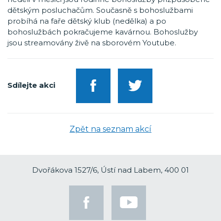
dětským posluchačům. Současně s bohoslužbami
probíhá na faře dětský klub (nedělka) a po
bohoslužbách pokračujeme kavárnou. Bohoslužby
jsou streamovány živě na sborovém Youtube.
Sdílejte akci
Zpět na seznam akcí
Dvořákova 1527/6, Ústí nad Labem, 400 01