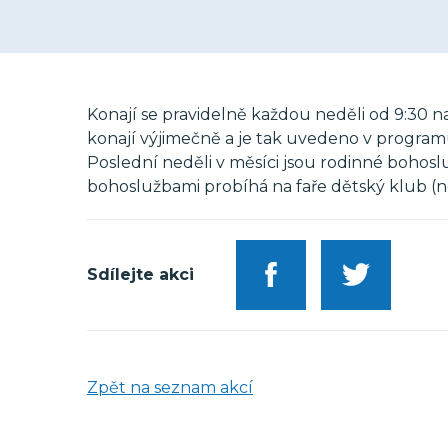
Konají se pravidelně každou neděli od 9:30 na
konají výjimečně a je tak uvedeno v program
Poslední neděli v měsíci jsou rodinné boho
bohoslužbami probíhá na faře dětský klub (
Sdílejte akci
Zpět na seznam akcí