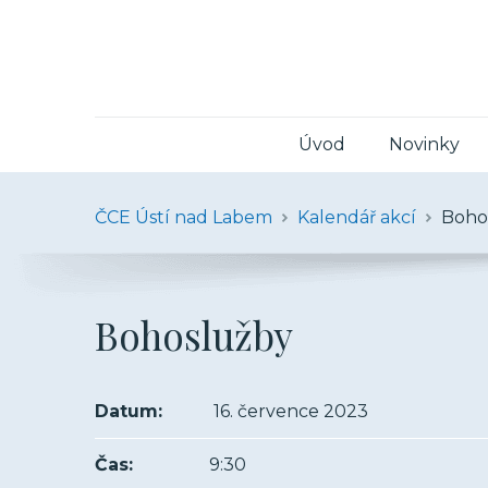
Úvod
Novinky
ČCE Ústí nad Labem
Kalendář akcí
Boho
Bohoslužby
Datum:
16. července 2023
Čas:
9:30