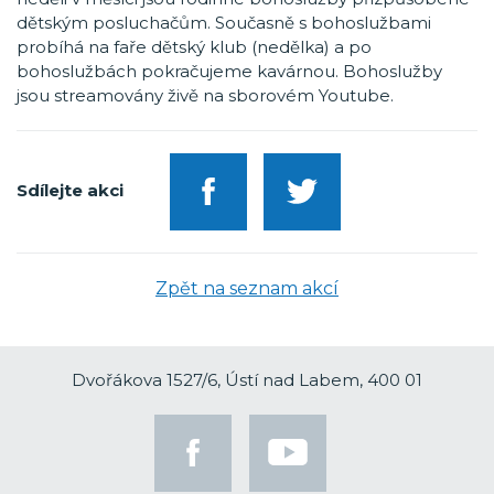
dětským posluchačům. Současně s bohoslužbami
probíhá na faře dětský klub (nedělka) a po
bohoslužbách pokračujeme kavárnou. Bohoslužby
jsou streamovány živě na sborovém Youtube.
Sdílejte akci
Zpět na seznam akcí
Dvořákova 1527/6, Ústí nad Labem, 400 01