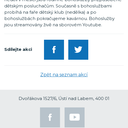
dětským posluchačům. Současně s bohoslužbami
probíhá na faře dětský klub (nedělka) a po
bohoslužbách pokračujeme kavárnou. Bohoslužby
jsou streamovány živě na sborovém Youtube.
Sdílejte akci
Zpět na seznam akcí
Dvořákova 1527/6, Ústí nad Labem, 400 01