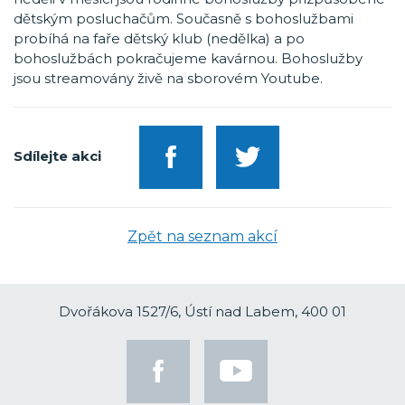
dětským posluchačům. Současně s bohoslužbami
probíhá na faře dětský klub (nedělka) a po
bohoslužbách pokračujeme kavárnou. Bohoslužby
jsou streamovány živě na sborovém Youtube.
Sdílejte akci
Zpět na seznam akcí
Dvořákova 1527/6, Ústí nad Labem, 400 01