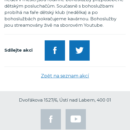
dětským posluchačům. Současně s bohoslužbami
probíhá na faře dětský klub (nedělka) a po
bohoslužbách pokračujeme kavárnou. Bohoslužby
jsou streamovány živě na sborovém Youtube.
Sdílejte akci
Zpět na seznam akcí
Dvořákova 1527/6, Ústí nad Labem, 400 01