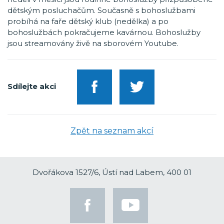
dětským posluchačům. Současně s bohoslužbami
probíhá na faře dětský klub (nedělka) a po
bohoslužbách pokračujeme kavárnou. Bohoslužby
jsou streamovány živě na sborovém Youtube.
Sdílejte akci
Zpět na seznam akcí
Dvořákova 1527/6, Ústí nad Labem, 400 01