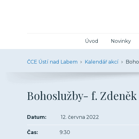
Úvod
Novinky
ČCE Ústí nad Labem
Kalendář akcí
Bohos
Bohoslužby- f. Zdeněk
Datum:
12. června 2022
Čas:
9:30