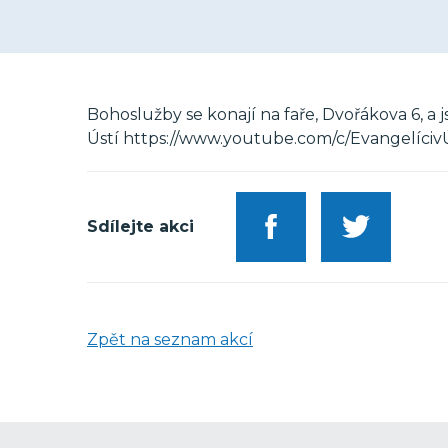
Bohoslužby se konají na faře, Dvořákova 6, a
Ústí https://www.youtube.com/c/Evangelíciv
Sdílejte akci
Zpět na seznam akcí