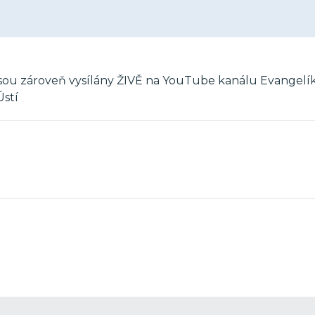
 jsou zároveň vysílány ŽIVĚ na YouTube kanálu Evangelí
Ústí