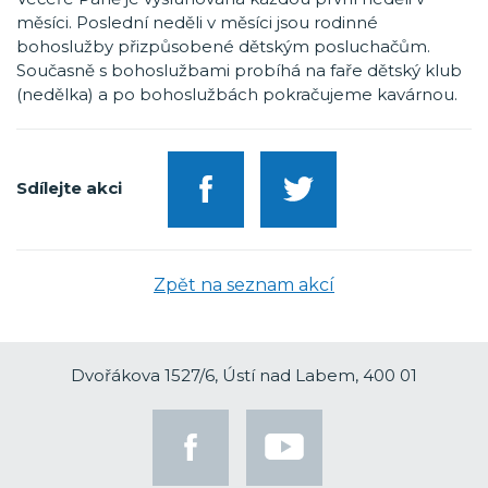
měsíci. Poslední neděli v měsíci jsou rodinné
bohoslužby přizpůsobené dětským posluchačům.
Současně s bohoslužbami probíhá na faře dětský klub
(nedělka) a po bohoslužbách pokračujeme kavárnou.
Sdílejte akci
Zpět na seznam akcí
Dvořákova 1527/6, Ústí nad Labem, 400 01