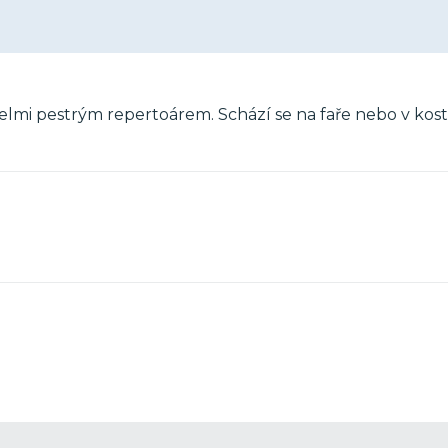
elmi pestrým repertoárem. Schází se na faře nebo v kos