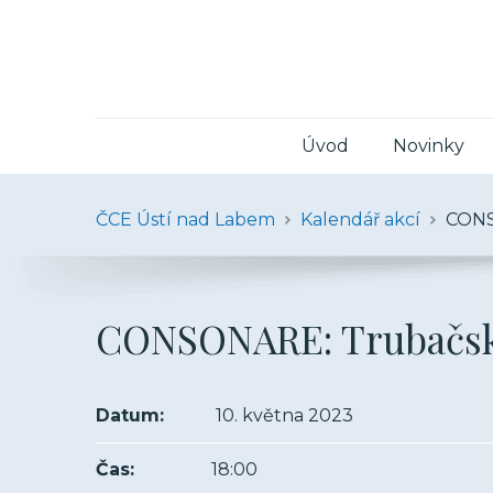
Úvod
Novinky
ČCE Ústí nad Labem
Kalendář akcí
CONS
CONSONARE: Trubačsk
Datum:
10. května 2023
Čas:
18:00