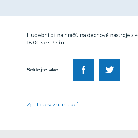
Hudební dílna hráčů na dechové nástroje s v
18:00 ve středu
Sdílejte akci
Zpět na seznam akcí