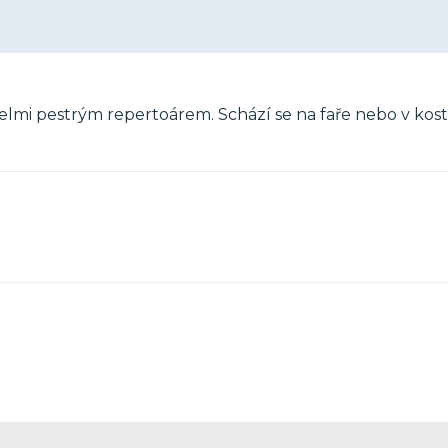
elmi pestrým repertoárem. Schází se na faře nebo v kos