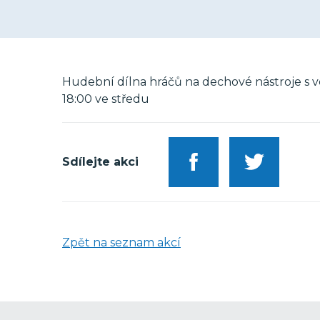
Hudební dílna hráčů na dechové nástroje s v
18:00 ve středu
Sdílejte akci
Zpět na seznam akcí