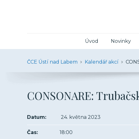
Úvod
Novinky
ČCE Ústí nad Labem
Kalendář akcí
CONS
CONSONARE: Trubačsk
Datum:
24. května 2023
Čas:
18:00