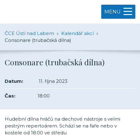
MENU
ČCE Ústí nad Labem
Kalendář akcí
Consonare (trubačská dílna)
Consonare (trubačská dílna)
Datum:
11. října 2023
Čas:
18:00
Hudební dílna hráčů na dechové nástroje s velmi
pestrým repertoárem. Schází se na faře nebo v
kostele od 18:00 ve středu