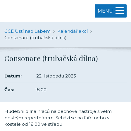
MENU
ČCE Ústí nad Labem
Kalendář akcí
Consonare (trubačská dílna)
Consonare (trubačská dílna)
Datum:
22. listopadu 2023
Čas:
18:00
Hudební dílna hráčů na dechové nástroje s velmi
pestrým repertoárem. Schází se na faře nebo v
kostele od 18:00 ve středu