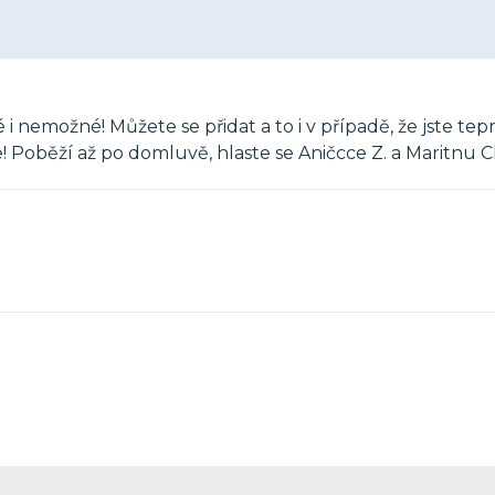
nemožné! Můžete se přidat a to i v případě, že jste tep
! Poběží až po domluvě, hlaste se Aničcce Z. a Maritnu C