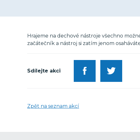
Hrajeme na dechové nástroje všechno možné i 
začátečník a nástroj si zatím jenom osaháváte
Sdílejte akci
Zpět na seznam akcí