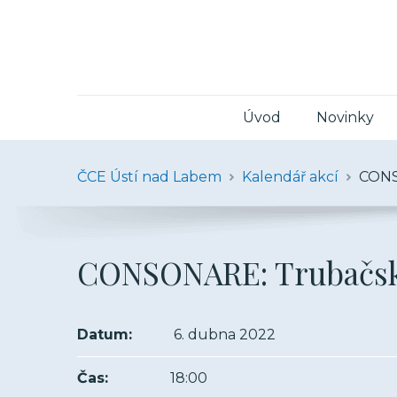
Úvod
Novinky
ČCE Ústí nad Labem
Kalendář akcí
CONS
CONSONARE: Trubačsk
Datum:
6. dubna 2022
Čas:
18:00