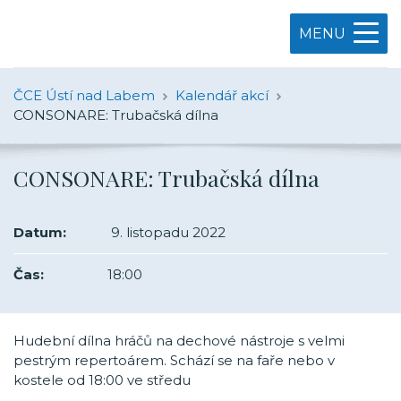
MENU
ČCE Ústí nad Labem
Kalendář akcí
CONSONARE: Trubačská dílna
CONSONARE: Trubačská dílna
Datum:
9. listopadu 2022
Čas:
18:00
Hudební dílna hráčů na dechové nástroje s velmi
pestrým repertoárem. Schází se na faře nebo v
kostele od 18:00 ve středu