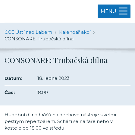
MENU
ČCE Ústí nad Labem
Kalendář akcí
CONSONARE: Trubačská dílna
CONSONARE: Trubačská dílna
Datum:
18. ledna 2023
Čas:
18:00
Hudební dílna hráčů na dechové nástroje s velmi
pestrým repertoárem. Schází se na faře nebo v
kostele od 18:00 ve středu