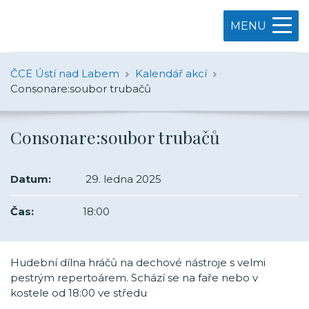
MENU
ČCE Ústí nad Labem
Kalendář akcí
Consonare:soubor trubačů
Consonare:soubor trubačů
Datum:
29. ledna 2025
Čas:
18:00
Hudební dílna hráčů na dechové nástroje s velmi
pestrým repertoárem. Schází se na faře nebo v
kostele od 18:00 ve středu