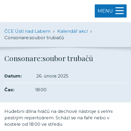
MENU
ČCE Ústí nad Labem
Kalendář akcí
Consonare:soubor trubačů
Consonare:soubor trubačů
Datum:
26. února 2025
Čas:
18:00
Hudební dílna hráčů na dechové nástroje s velmi
pestrým repertoárem. Schází se na faře nebo v
kostele od 18:00 ve středu