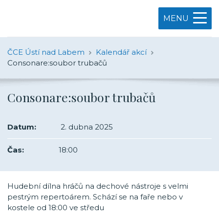
MENU
ČCE Ústí nad Labem
Kalendář akcí
Consonare:soubor trubačů
Consonare:soubor trubačů
Datum:
2. dubna 2025
Čas:
18:00
Hudební dílna hráčů na dechové nástroje s velmi
pestrým repertoárem. Schází se na faře nebo v
kostele od 18:00 ve středu