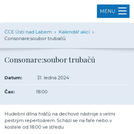
MENU
ČCE Ústí nad Labem
Kalendář akcí
Consonare:soubor trubačů
Consonare:soubor trubačů
Datum:
31. ledna 2024
Čas:
18:00
Hudební dílna hráčů na dechové nástroje s velmi
pestrým repertoárem. Schází se na faře nebo v
kostele od 18:00 ve středu