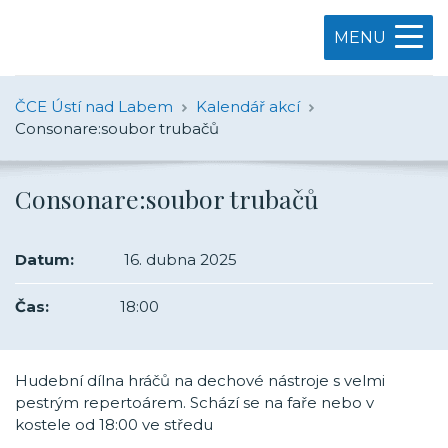
MENU
ČCE Ústí nad Labem
Kalendář akcí
Consonare:soubor trubačů
Consonare:soubor trubačů
Datum:
16. dubna 2025
Čas:
18:00
Hudební dílna hráčů na dechové nástroje s velmi
pestrým repertoárem. Schází se na faře nebo v
kostele od 18:00 ve středu