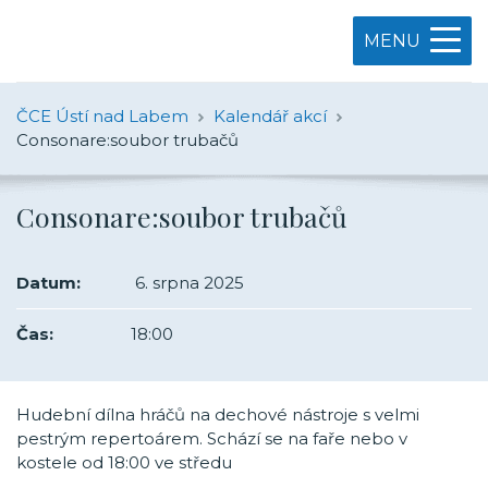
MENU
ČCE Ústí nad Labem
Kalendář akcí
Consonare:soubor trubačů
Consonare:soubor trubačů
Datum:
6. srpna 2025
Čas:
18:00
Hudební dílna hráčů na dechové nástroje s velmi
pestrým repertoárem. Schází se na faře nebo v
kostele od 18:00 ve středu