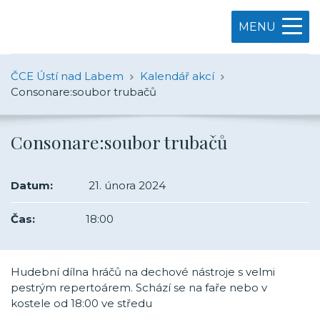
MENU
ČCE Ústí nad Labem
Kalendář akcí
Consonare:soubor trubačů
Consonare:soubor trubačů
Datum:
21. února 2024
Čas:
18:00
Hudební dílna hráčů na dechové nástroje s velmi
pestrým repertoárem. Schází se na faře nebo v
kostele od 18:00 ve středu