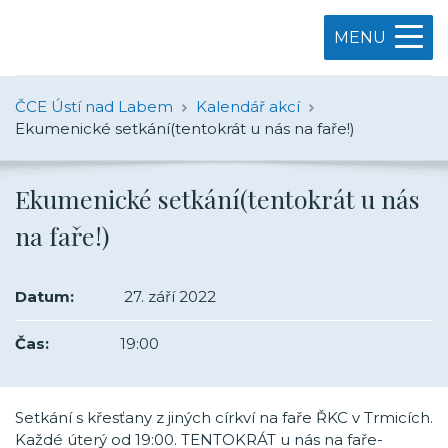
MENU
ČCE Ústí nad Labem
Kalendář akcí
Ekumenické setkání(tentokrát u nás na faře!)
Ekumenické setkání(tentokrát u nás
na faře!)
Datum:
27. září 2022
Čas:
19:00
Setkání s křesťany z jiných církví na faře ŘKC v Trmicích.
Každé úterý od 19:00. TENTOKRÁT u nás na faře-