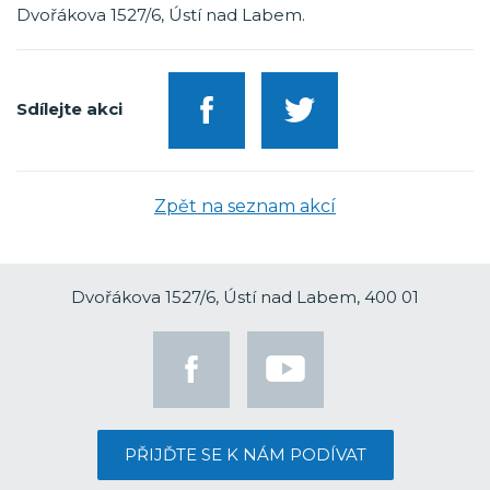
Dvořákova 1527/6, Ústí nad Labem.
Sdílejte akci
Zpět na seznam akcí
Dvořákova 1527/6, Ústí nad Labem, 400 01
PŘIJĎTE SE K NÁM PODÍVAT