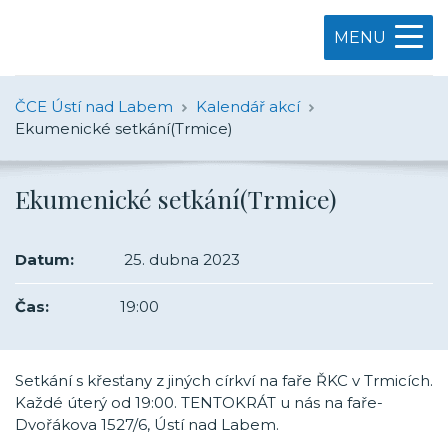
MENU
ČCE Ústí nad Labem
Kalendář akcí
Ekumenické setkání(Trmice)
Ekumenické setkání(Trmice)
Datum:
25. dubna 2023
Čas:
19:00
Setkání s křesťany z jiných církví na faře ŘKC v Trmicích.
Každé úterý od 19:00. TENTOKRÁT u nás na faře-
Dvořákova 1527/6, Ústí nad Labem.