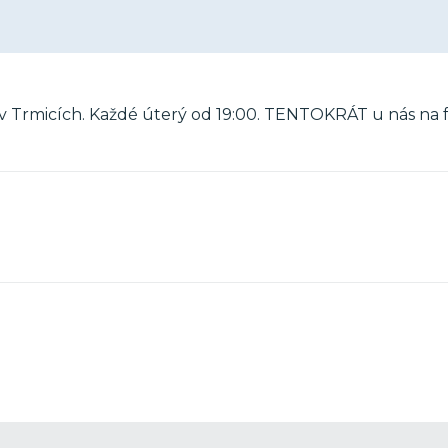
C v Trmicích. Každé úterý od 19:00. TENTOKRÁT u nás na f