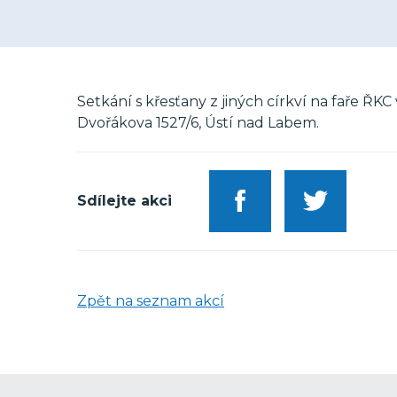
Setkání s křesťany z jiných církví na faře ŘK
Dvořákova 1527/6, Ústí nad Labem.
Sdílejte akci
Zpět na seznam akcí