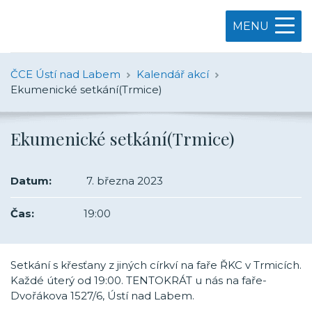
MENU
ČCE Ústí nad Labem
Kalendář akcí
Ekumenické setkání(Trmice)
Ekumenické setkání(Trmice)
Datum:
7. března 2023
Čas:
19:00
Setkání s křesťany z jiných církví na faře ŘKC v Trmicích.
Každé úterý od 19:00. TENTOKRÁT u nás na faře-
Dvořákova 1527/6, Ústí nad Labem.