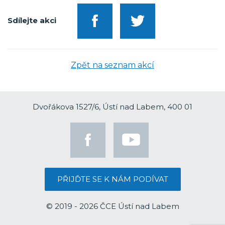
Sdílejte akci
Zpět na seznam akcí
Dvořákova 1527/6, Ústí nad Labem, 400 01
PŘIJĎTE SE K NÁM PODÍVAT
© 2019 - 2026 ČCE Ústí nad Labem