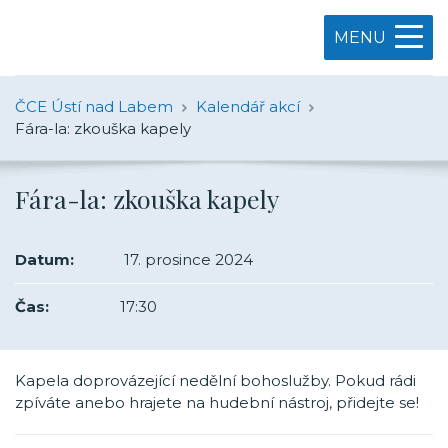
MENU
ČCE Ústí nad Labem
Kalendář akcí
Fára-la: zkouška kapely
Fára-la: zkouška kapely
Datum:
17. prosince 2024
Čas:
17:30
Kapela doprovázející nedělní bohoslužby. Pokud rádi
zpíváte anebo hrajete na hudební nástroj, přidejte se!