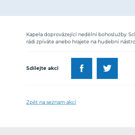
Kapela doprovázející nedělní bohoslužby. Sch
rádi zpíváte anebo hrajete na hudební nástroj,
Sdílejte akci
Zpět na seznam akcí