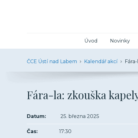
Úvod
Novinky
ČCE Ústí nad Labem
Kalendář akcí
Fára-
Fára-la: zkouška kapel
Datum:
25. března 2025
Čas:
17:30