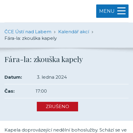
MENU
ČCE Ústí nad Labem
Kalendář akcí
Fára-la: zkouška kapely
Fára-la: zkouška kapely
Datum:
3. ledna 2024
Čas:
17:00
ZRUŠENO
Kapela doprovázející nedělní bohoslužby. Schází se ve