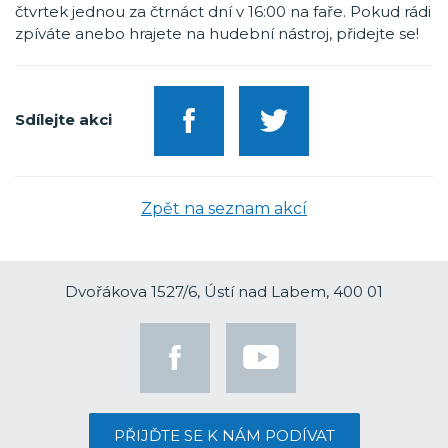
čtvrtek jednou za čtrnáct dní v 16:00 na faře. Pokud rádi
zpíváte anebo hrajete na hudební nástroj, přidejte se!
Sdílejte akci
Zpět na seznam akcí
Dvořákova 1527/6, Ústí nad Labem, 400 01
PŘIJĎTE SE K NÁM PODÍVAT