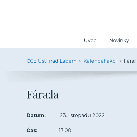
Úvod
Novinky
ČCE Ústí nad Labem
Kalendář akcí
Fára:
Fára:la
Datum:
23. listopadu 2022
Čas:
17:00