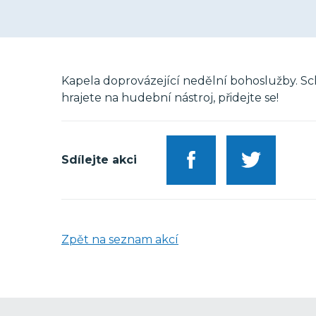
Kapela doprovázející nedělní bohoslužby. Sch
hrajete na hudební nástroj, přidejte se!
Sdílejte akci
Zpět na seznam akcí