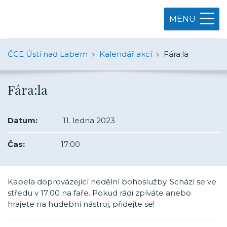
MENU
ČCE Ústí nad Labem
Kalendář akcí
Fára:la
Fára:la
Datum:
11. ledna 2023
Čas:
17:00
Kapela doprovázející nedělní bohoslužby. Schází se ve
středu v 17:00 na faře. Pokud rádi zpíváte anebo
hrajete na hudební nástroj, přidejte se!