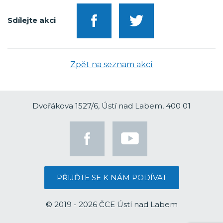
Sdílejte akci
Zpět na seznam akcí
Dvořákova 1527/6, Ústí nad Labem, 400 01
PŘIJĎTE SE K NÁM PODÍVAT
© 2019 - 2026 ČCE Ústí nad Labem