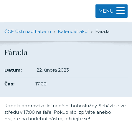
MENU
ČCE Ústí nad Labem
Kalendář akcí
Fára:la
Fára:la
Datum:
22. února 2023
Čas:
17:00
Kapela doprovázející nedělní bohoslužby. Schází se ve
středu v 17:00 na faře. Pokud rádi zpíváte anebo
hrajete na hudební nástroj, přidejte se!