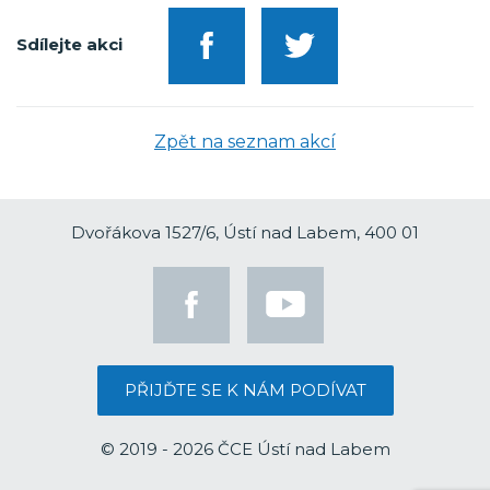
Sdílejte akci
Zpět na seznam akcí
Dvořákova 1527/6, Ústí nad Labem, 400 01
PŘIJĎTE SE K NÁM PODÍVAT
© 2019 - 2026 ČCE Ústí nad Labem