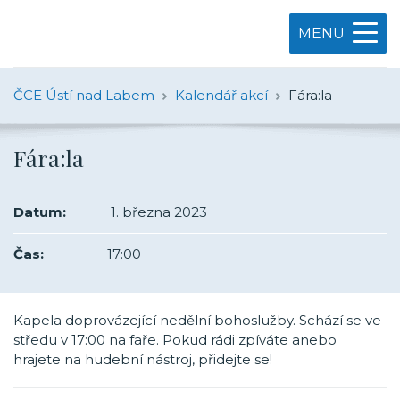
MENU
ČCE Ústí nad Labem
Kalendář akcí
Fára:la
Fára:la
Datum:
1. března 2023
Čas:
17:00
Kapela doprovázející nedělní bohoslužby. Schází se ve
středu v 17:00 na faře. Pokud rádi zpíváte anebo
hrajete na hudební nástroj, přidejte se!