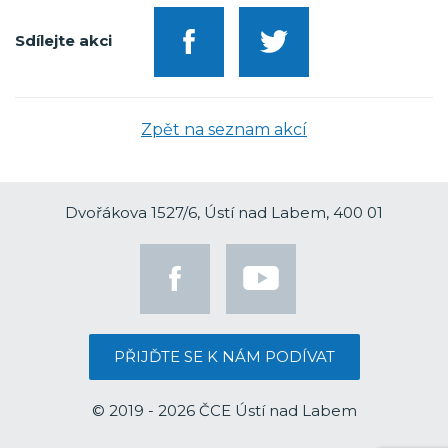
Sdílejte akci
Zpět na seznam akcí
Dvořákova 1527/6, Ústí nad Labem, 400 01
PŘIJĎTE SE K NÁM PODÍVAT
© 2019 - 2026 ČCE Ústí nad Labem