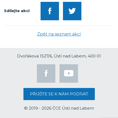
Sdílejte akci
Zpět na seznam akcí
Dvořákova 1527/6, Ústí nad Labem, 400 01
PŘIJĎTE SE K NÁM PODÍVAT
© 2019 - 2026 ČCE Ústí nad Labem