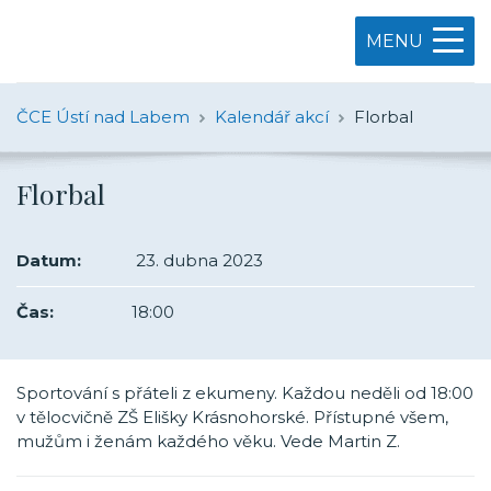
MENU
ČCE Ústí nad Labem
Kalendář akcí
Florbal
Florbal
Datum:
23. dubna 2023
Čas:
18:00
Sportování s přáteli z ekumeny. Každou neděli od 18:00
v tělocvičně ZŠ Elišky Krásnohorské. Přístupné všem,
mužům i ženám každého věku. Vede Martin Z.