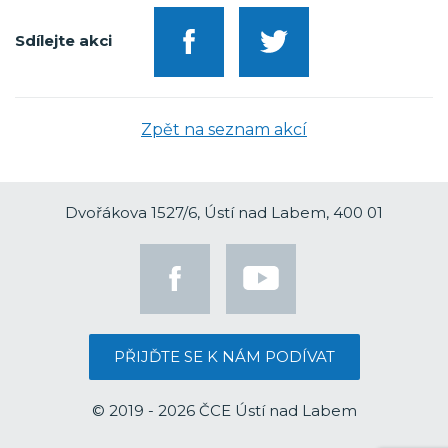
Sdílejte akci
Zpět na seznam akcí
Dvořákova 1527/6, Ústí nad Labem, 400 01
PŘIJĎTE SE K NÁM PODÍVAT
© 2019 - 2026 ČCE Ústí nad Labem