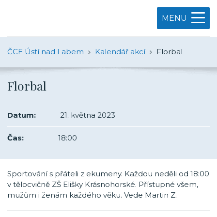
MENU
ČCE Ústí nad Labem
Kalendář akcí
Florbal
Florbal
Datum:
21. května 2023
Čas:
18:00
Sportování s přáteli z ekumeny. Každou neděli od 18:00
v tělocvičně ZŠ Elišky Krásnohorské. Přístupné všem,
mužům i ženám každého věku. Vede Martin Z.